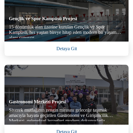
Gençlik ve Spor Kampüsü Projesi
15 dönümlük alan üzerine kurulan Gençlik ve Spor
Kampüsü, her yaştan bireye hitap eden modern bir yaşam
alanı sunuyor.
Detaya Git
Gastronomi Merkezi Projesi
Siverek mutfağının zengin mirasını geleceğe taşımak
amacıyla hayata geçirilen Gastronomi ve Girişimcilik
Merkezi, geleneksel lezzetleri modern dokunuşlarla
buluşturan yenilikçi bir projedir.
Detaya Git