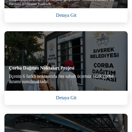
projesi hizmete başladı.
Detaya Git
Çorba Dağıtım Noktaları Projesi
İlçenin 6 farklı noktasında her sabah ücretsiz sıcak çorba
ikramı sunulmaktadır.
Detaya Git