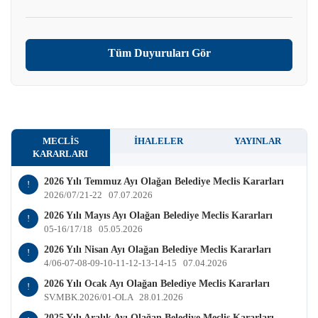
Tüm Duyuruları Gör
MECLIS
İHALELER
YAYINLAR
KARARLARI
2026 Yılı Temmuz Ayı Olağan Belediye Meclis Kararları
!
2026/07/21-22
07.07.2026
2026 Yılı Mayıs Ayı Olağan Belediye Meclis Kararları
!
05-16/17/18
05.05.2026
2026 Yılı Nisan Ayı Olağan Belediye Meclis Kararları
!
4/06-07-08-09-10-11-12-13-14-15
07.04.2026
2026 Yılı Ocak Ayı Olağan Belediye Meclis Kararları
!
SV.MBK.2026/01-OLA
28.01.2026
2025 Yılı Aralık Ayı Olağan Belediye Meclis Kararları