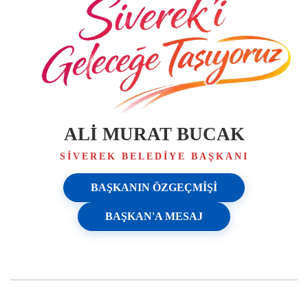
ALİ MURAT BUCAK
SIVEREK BELEDIYE BAŞKANI
BAŞKANIN ÖZGEÇMIŞI
BAŞKAN'A MESAJ