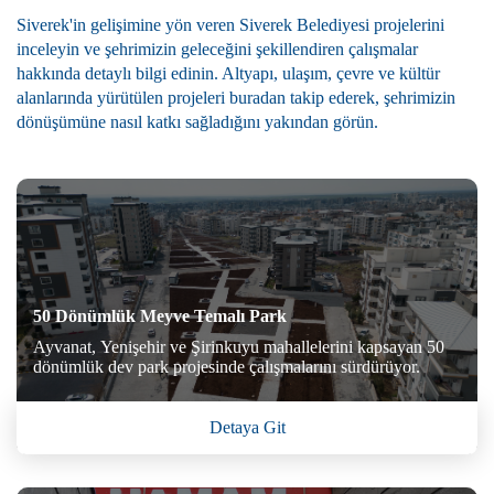
Siverek'in gelişimine yön veren Siverek Belediyesi projelerini
inceleyin ve şehrimizin geleceğini şekillendiren çalışmalar
hakkında detaylı bilgi edinin. Altyapı, ulaşım, çevre ve kültür
alanlarında yürütülen projeleri buradan takip ederek, şehrimizin
dönüşümüne nasıl katkı sağladığını yakından görün.
50 Dönümlük Meyve Temalı Park
Ayvanat, Yenişehir ve Şirinkuyu mahallelerini kapsayan 50
dönümlük dev park projesinde çalışmalarını sürdürüyor.
Detaya Git