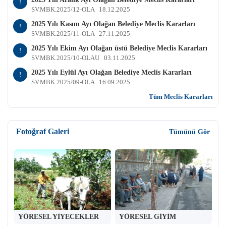
!
SV.MBK.2025/12-OLA
18.12.2025
2025 Yılı Kasım Ayı Olağan Belediye Meclis Kararları
!
SV.MBK.2025/11-OLA
27.11.2025
2025 Yılı Ekim Ayı Olağan üstü Belediye Meclis Kararları
!
SV.MBK.2025/10-OLAU
03.11.2025
2025 Yılı Eylül Ayı Olağan Belediye Meclis Kararları
!
SV.MBK.2025/09-OLA
16.09.2025
Tüm Meclis Kararları
Fotoğraf Galeri
Tümünü Gör
YÖRESEL YİYECEKLER
YÖRESEL GİYİM