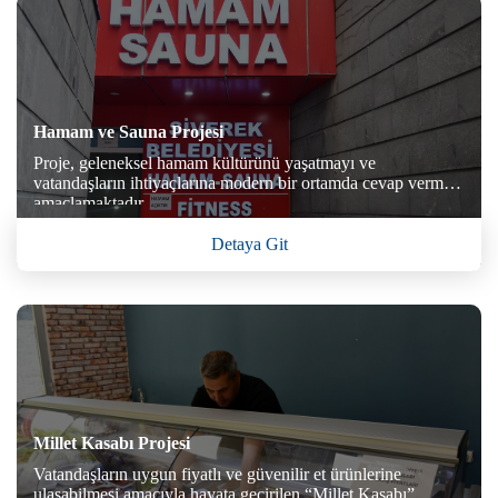
Hamam ve Sauna Projesi
Proje, geleneksel hamam kültürünü yaşatmayı ve
vatandaşların ihtiyaçlarına modern bir ortamda cevap vermeyi
amaçlamaktadır.
Detaya Git
Millet Kasabı Projesi
Vatandaşların uygun fiyatlı ve güvenilir et ürünlerine
ulaşabilmesi amacıyla hayata geçirilen “Millet Kasabı”