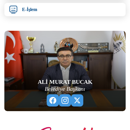
E-İşlem
ALİ MURAT BUCAK
Belediye Başkanı