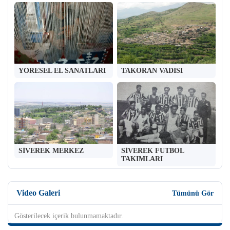
YÖRESEL EL SANATLARI
TAKORAN VADİSİ
SİVEREK MERKEZ
SİVEREK FUTBOL
TAKIMLARI
Video Galeri
Tümünü Gör
Gösterilecek içerik bulunmamaktadır.