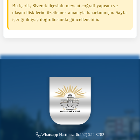
Bu içerik, Siverek ilçesinin mevcut coğrafi yapısını ve
ulaşım ilişkilerini özetlemek amacıyla hazırlanmıştır. Sayfa
içeriği ihtiyaç doğrultusunda güncellenebilir.
Whatsapp Hattımız:
0(552) 552 8282