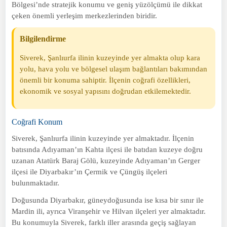
Bölgesi’nde stratejik konumu ve geniş yüzölçümü ile dikkat
çeken önemli yerleşim merkezlerinden biridir.
Bilgilendirme
Siverek, Şanlıurfa ilinin kuzeyinde yer almakta olup kara
yolu, hava yolu ve bölgesel ulaşım bağlantıları bakımından
önemli bir konuma sahiptir. İlçenin coğrafi özellikleri,
ekonomik ve sosyal yapısını doğrudan etkilemektedir.
Coğrafi Konum
Siverek, Şanlıurfa ilinin kuzeyinde yer almaktadır. İlçenin
batısında Adıyaman’ın Kahta ilçesi ile batıdan kuzeye doğru
uzanan Atatürk Baraj Gölü, kuzeyinde Adıyaman’ın Gerger
ilçesi ile Diyarbakır’ın Çermik ve Çüngüş ilçeleri
bulunmaktadır.
Doğusunda Diyarbakır, güneydoğusunda ise kısa bir sınır ile
Mardin ili, ayrıca Viranşehir ve Hilvan ilçeleri yer almaktadır.
Bu konumuyla Siverek, farklı iller arasında geçiş sağlayan