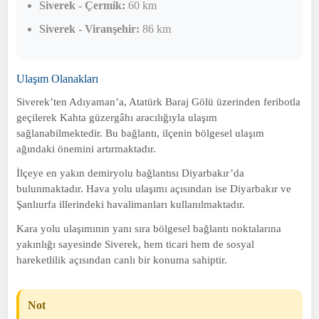
Siverek - Çermik:
60 km
Siverek - Viranşehir:
86 km
Ulaşım Olanakları
Siverek’ten Adıyaman’a, Atatürk Baraj Gölü üzerinden feribotla
geçilerek Kahta güzergâhı aracılığıyla ulaşım
sağlanabilmektedir. Bu bağlantı, ilçenin bölgesel ulaşım
ağındaki önemini artırmaktadır.
İlçeye en yakın demiryolu bağlantısı Diyarbakır’da
bulunmaktadır. Hava yolu ulaşımı açısından ise Diyarbakır ve
Şanlıurfa illerindeki havalimanları kullanılmaktadır.
Kara yolu ulaşımının yanı sıra bölgesel bağlantı noktalarına
yakınlığı sayesinde Siverek, hem ticari hem de sosyal
hareketlilik açısından canlı bir konuma sahiptir.
Not