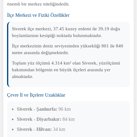
önemli bir merkez niteliğindedir.
İlçe Merkezi ve Fiziki Özellikler
Siverek ilçe merkezi, 37.45 kuzey enlemi ile 39.19 doğu
boylamlarının kesiştiği noktada bulunmaktadır.
İlçe merkezinin deniz seviyesinden yüksekliği 801 ile 840
metre arasında değişmektedir.
Toplam yüz ölçümü 4.314 km² olan Siverek, yüzölçümü
bakımından bölgenin en büyük ilçeleri arasında yer
almaktadır.
Çevre İl ve İlçelere Uzaklıklar
Siverek - Şanlıurfa:
96 km
Siverek - Diyarbakır:
84 km
Siverek - Hilvan:
34 km