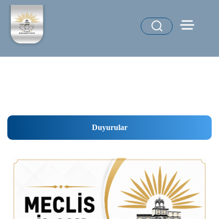
Duyurular