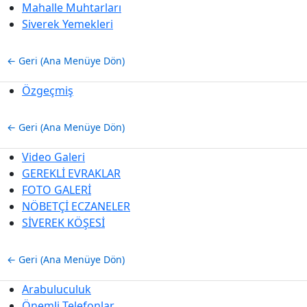
Mahalle Muhtarları
Siverek Yemekleri
← Geri (Ana Menüye Dön)
Özgeçmiş
← Geri (Ana Menüye Dön)
Video Galeri
GEREKLİ EVRAKLAR
FOTO GALERİ
NÖBETÇİ ECZANELER
SİVEREK KÖŞESİ
← Geri (Ana Menüye Dön)
Arabuluculuk
Önemli Telefonlar