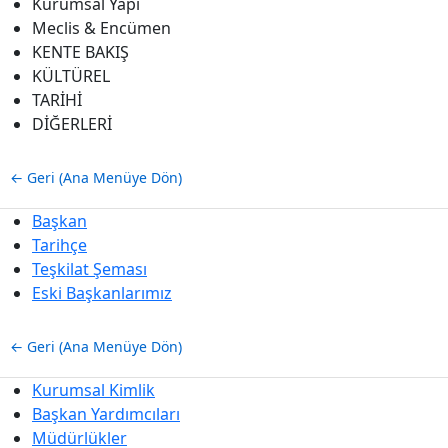
Kurumsal Yapı
Meclis & Encümen
KENTE BAKIŞ
KÜLTÜREL
TARİHİ
DİĞERLERİ
← Geri (Ana Menüye Dön)
Başkan
Tarihçe
Teşkilat Şeması
Eski Başkanlarımız
← Geri (Ana Menüye Dön)
Kurumsal Kimlik
Başkan Yardımcıları
Müdürlükler