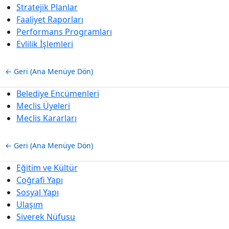
Stratejik Planlar
Faaliyet Raporları
Performans Programları
Evlilik İşlemleri
← Geri (Ana Menüye Dön)
Belediye Encümenleri
Meclis Üyeleri
Meclis Kararları
← Geri (Ana Menüye Dön)
Eğitim ve Kültür
Coğrafi Yapı
Sosyal Yapı
Ulaşım
Siverek Nüfusu