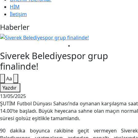
HİM
İletişim
Haberler
Siverek Belediyespor grup
finalinde!
Aa
Yazdır
13/05/2025
ŞUTİM Futbol Dünyası Sahası’nda oynanan karşılaşma saat
14.00’te başladı. Büyük heyecana sahne olan maçın normal
süresi golsüz eşitlikle tamamlandı.
90 dakika boyunca rakibine geçit vermeyen Siverek
Belediyespor, uzatmaların ardından penaltı atışlarında