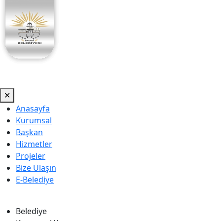
✕
Anasayfa
Kurumsal
Başkan
Hizmetler
Projeler
Bize Ulaşın
E-Belediye
Belediye