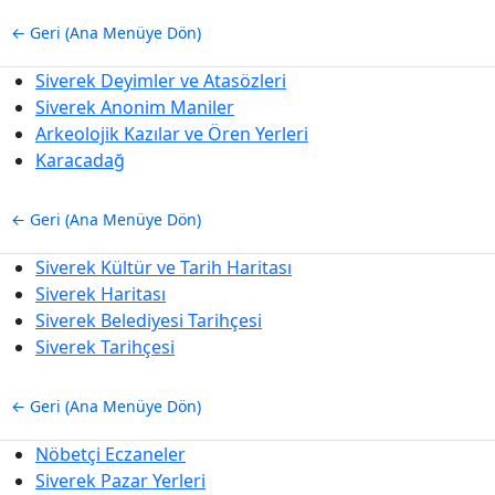
← Geri (Ana Menüye Dön)
Siverek Deyimler ve Atasözleri
Siverek Anonim Maniler
Arkeolojik Kazılar ve Ören Yerleri
Karacadağ
← Geri (Ana Menüye Dön)
Siverek Kültür ve Tarih Haritası
Siverek Haritası
Siverek Belediyesi Tarihçesi
Siverek Tarihçesi
← Geri (Ana Menüye Dön)
Nöbetçi Eczaneler
Siverek Pazar Yerleri