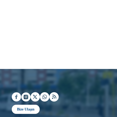
Bize Ulaşın