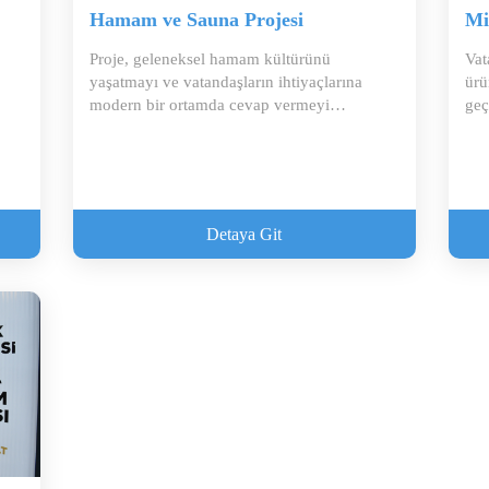
Hamam ve Sauna Projesi
Mi
Proje, geleneksel hamam kültürünü
Vat
yaşatmayı ve vatandaşların ihtiyaçlarına
ürü
modern bir ortamda cevap vermeyi
geç
amaçlamaktad...
Detaya Git