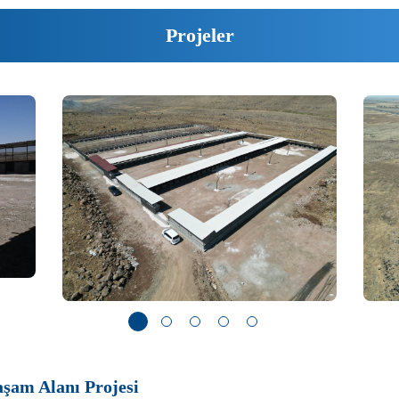
Projeler
aşam Alanı Projesi