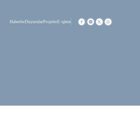
Haberler
Duyurular
Projeler
E-işlem