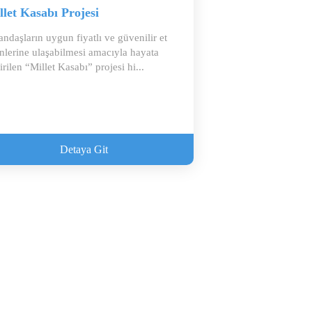
llet Kasabı Projesi
andaşların uygun fiyatlı ve güvenilir et
nlerine ulaşabilmesi amacıyla hayata
irilen “Millet Kasabı” projesi hi...
Detaya Git